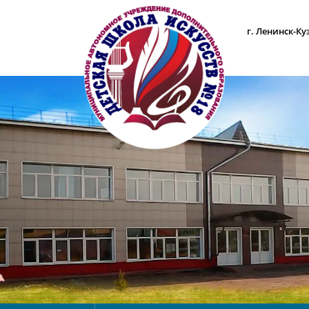
г. Ленинск-Ку