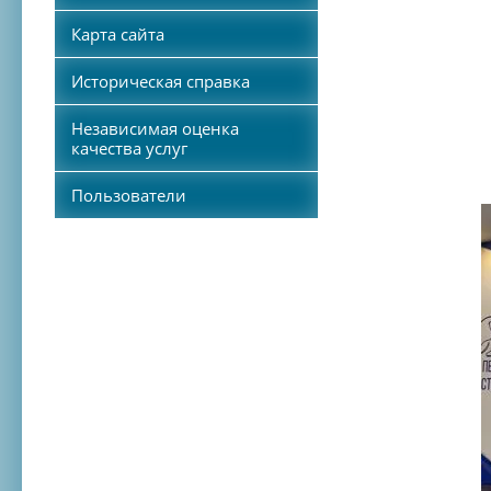
Карта сайта
Историческая справка
Независимая оценка
качества услуг
Пользователи