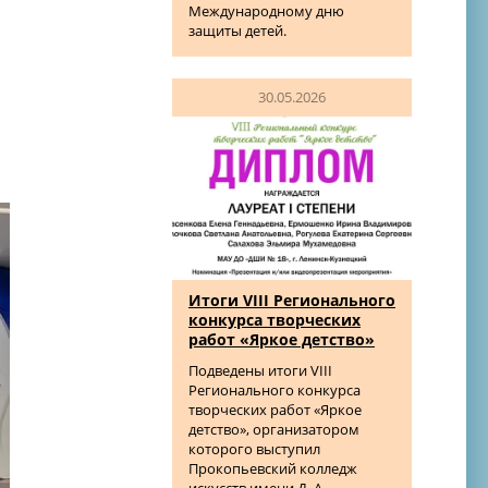
Международному дню
защиты детей.
30.05.2026
Итоги VIII Регионального
конкурса творческих
работ «Яркое детство»
Подведены итоги VIII
Регионального конкурса
творческих работ «Яркое
детство», организатором
которого выступил
Прокопьевский колледж