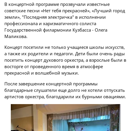
В концертной программе прозвучали известные
советские песни «Нет тебя прекрасней», «Лучший город
земли», "Последняя электричка" в исполнении
профессионала и харизматичного солиста
Государственной филармонии Кузбасса - Олега
Маликова.
Концерт посетили не только учащиеся школы искусств,
а также их родители и педагоги. Дети были очень рады
посетить концерт духового оркестра, а взрослые были в
восторге от проведенного время в атмосфере
прекрасной и волшебной музыки.
После завершение концертной программы
благодарные слушатели еще долго не хотели отпускать
артистов оркестра, благодарили их бурными овациями.