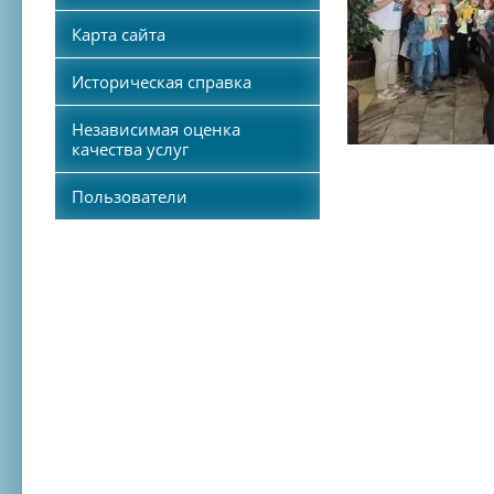
Карта сайта
Историческая справка
Независимая оценка
качества услуг
Пользователи