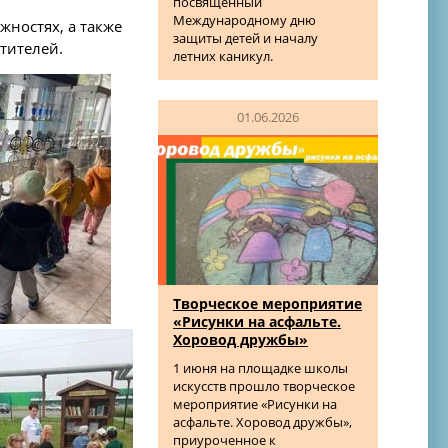
посвященный
Международному дню
жностях, а также
защиты детей и началу
тителей.
летних каникул.
01.06.2026
Творческое мероприятие
«Рисунки на асфальте.
Хоровод дружбы»
1 июня на площадке школы
искусств прошло творческое
мероприятие «Рисунки на
асфальте. Хоровод дружбы»,
приуроченное к