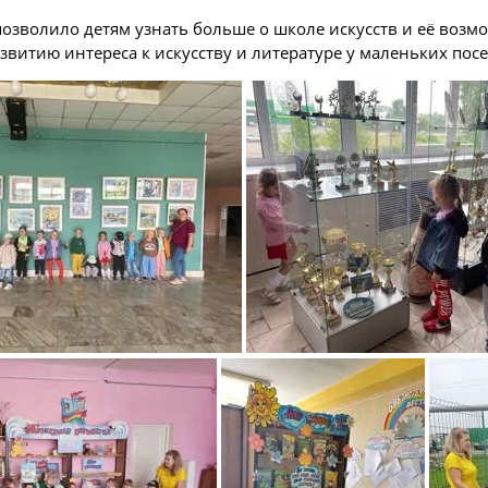
озволило детям узнать больше о школе искусств и её возмо
звитию интереса к искусству и литературе у маленьких посе