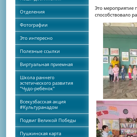
Это мероприятие п
Отделения
способствовало ра
Фотографии
Это интересно
Полезные ссылки
Виртуальная приемная
Школа раннего
эстетического развития
"Чудо-ребёнок"
Всекузбасская акция
#Культуранадом
Подвиг Великой Победы
Пушкинская карта