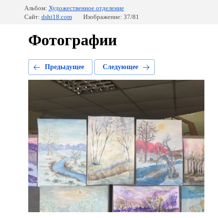
Альбом:
Художественное отделение
Сайт:
dshi18.com
Изображение: 37/81
Фотографии
Предыдущее
Следующее