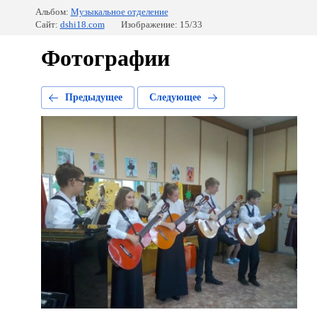
Альбом:
Музыкальное отделение
Сайт:
dshi18.com
Изображение: 15/33
Фотографии
Предыдущее
Следующее