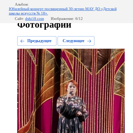
Альбом:
Юбилейный концерт посвященный 30-летию МАУ ДО «Детской
школы искусств № 18».
Сайт:
dshi18.com
Изображение: 6/12
Фотографии
Предыдущее
Следующее