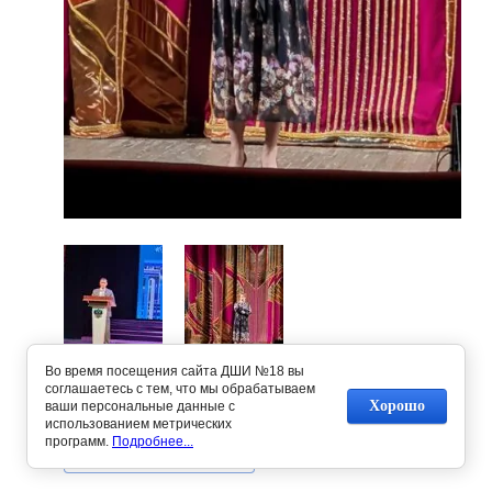
Во время посещения сайта ДШИ №18 вы
соглашаетесь с тем, что мы обрабатываем
Предыдущее
Следующее
Хорошо
ваши персональные данные с
использованием метрических
программ.
Подробнее...
Вернуться в галерею