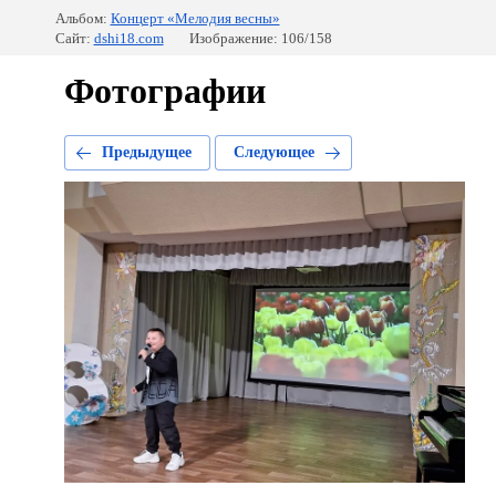
Альбом:
Концерт «Мелодия весны»
Сайт:
dshi18.com
Изображение: 106/158
Фотографии
Предыдущее
Следующее