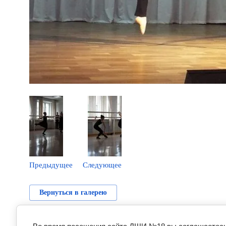
Предыдущее
Следующее
Вернуться в галерею